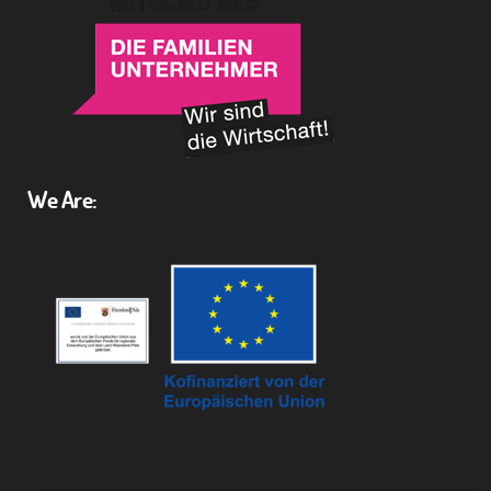
We Are: