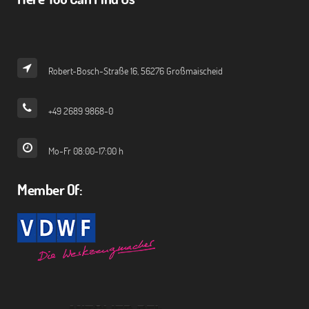
Robert-Bosch-Straße 16, 56276 Großmaischeid
+49 2689 9868-0
Mo-Fr 08:00-17:00 h
Member Of: