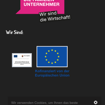
Wir Sind:
Wir verwenden Cookies, um Ihnen das beste