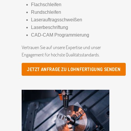
Flachschleifen
Rundschleifen
Laserauftragsschweißen
Laserbeschriftung
CAD-CAM Programmierung
Vertrauen Sie auf unsere Expertise und unser
Engagement für höchste Qualitätsstandards.
JETZT ANFRAGE ZU LOHNFERTIGUNG SENDEN