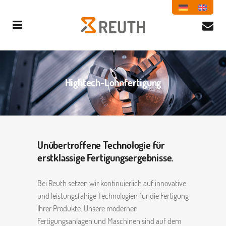
Hightech-Lohnfertigung
Unübertroffene Technologie für
erstklassige Fertigungsergebnisse.
Bei Reuth setzen wir kontinuierlich auf innovative
und leistungsfähige Technologien für die Fertigung
Ihrer Produkte. Unsere modernen
Fertigungsanlagen und Maschinen sind auf dem