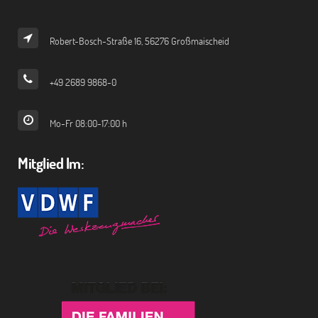
Robert-Bosch-Straße 16, 56276 Großmaischeid
+49 2689 9868-0
Mo-Fr 08:00-17:00 h
Mitglied Im: