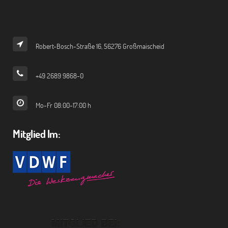
Robert-Bosch-Straße 16, 56276 Großmaischeid
+49 2689 9868-0
Mo-Fr 08:00-17:00 h
Mitglied Im: