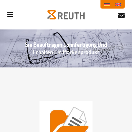
Sie Beauftragen Lohnfertigung Und
Erhalten Ein Markenprodukt