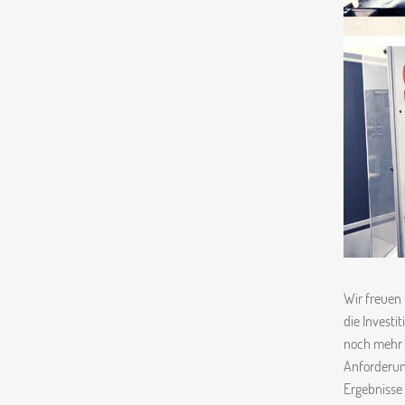
Wir freuen
die Investi
noch mehr K
Anforderun
Ergebnisse 