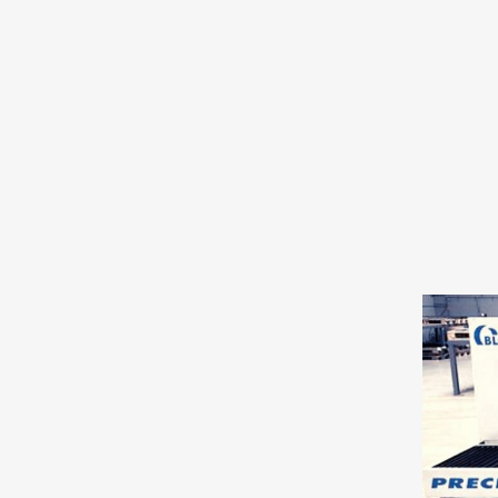
2-KOMPONENTEN-WERKZEUGE
UMSPRITZWERKZEUGE